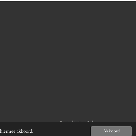
Powered by
JouwWeb
 hiermee akkoord.
Akkoord