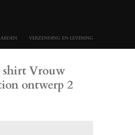
ARDEN
VERZENDING EN LEVERING
 shirt Vrouw
tion ontwerp 2