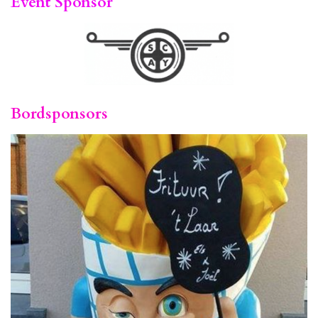
Event Sponsor
Bordsponsors